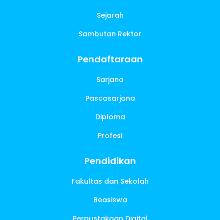
Sejarah
Sambutan Rektor
Pendaftaraan
Sarjana
Pascasarjana
Diploma
Profesi
Pendidikan
Fakultas dan Sekolah
Beasiswa
Perpustakaan Digital