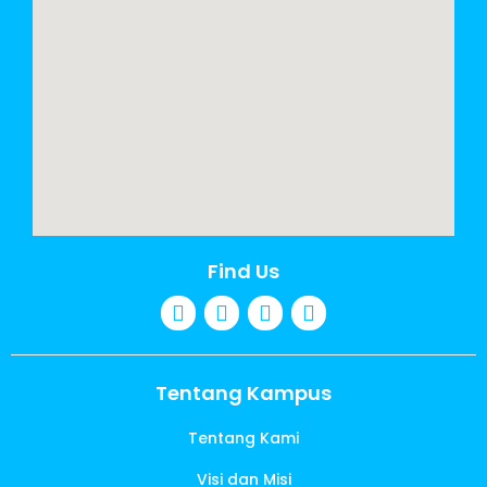
Find Us
Tentang Kampus
Tentang Kami
Visi dan Misi