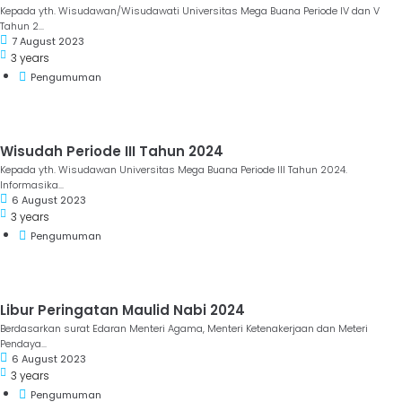
Kepada yth. Wisudawan/Wisudawati Universitas Mega Buana Periode IV dan V
Tahun 2...
7 August 2023
3 years
Pengumuman
Wisudah Periode III Tahun 2024
Kepada yth. Wisudawan Universitas Mega Buana Periode III Tahun 2024.
Informasika...
6 August 2023
3 years
Pengumuman
Libur Peringatan Maulid Nabi 2024
Berdasarkan surat Edaran Menteri Agama, Menteri Ketenakerjaan dan Meteri
Pendaya...
6 August 2023
3 years
Pengumuman