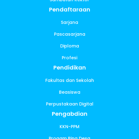
Pendaftaraan
Sarjana
Pascasarjana
Diploma
Profesi
Pendidikan
Fakultas dan Sekolah
Beasiswa
Perpustakaan Digital
Pengabdian
KKN-PPM
Progam Bina Desa