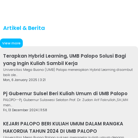
Artikel & Berita
View more
Terapkan Hybrid Learning, UMB Palopo Solusi Bagi
yang Ingin Kuliah Sambil Kerja
Universitas Mega Buana (UMB) Palopo menerapkan Hybrid Learning disambut
baik ole...
Mon, 6 January 2025 | 3:21
Pj Gubernur Sulsel Beri Kuliah Umum di UMB Palopo
PALOPO--Pj. Gubernur Sulawesi Selatan Prof. Dr. Zudan Arif Fakrulloh.,SH.,MH
men...
Fri, 13 December 2024 | 11:58
KEJARI PALOPO BERI KULIAH UMUM DALAM RANGKA
HAKORDIA TAHUN 2024 DI UMB PALOPO
Universitas Mega Buana Palopo sukses menggelar kuliah umum dengan