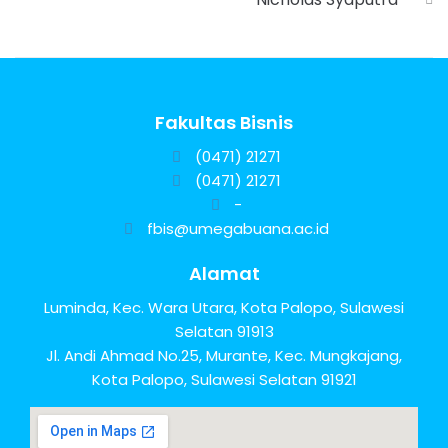
Fakultas Bisnis
(0471) 21271
(0471) 21271
-
fbis@umegabuana.ac.id
Alamat
Luminda, Kec. Wara Utara, Kota Palopo, Sulawesi
Selatan 91913
Jl. Andi Ahmad No.25, Murante, Kec. Mungkajang,
Kota Palopo, Sulawesi Selatan 91921